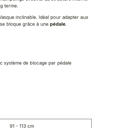
ng terme.
asque inclinable. Idéal pour adapter aux
 se bloque grâce à une
pédale
.
ec système de blocage par pédale
91 - 113 cm