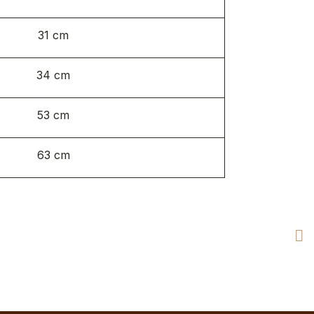
31 cm
34 cm
53 cm
63 cm