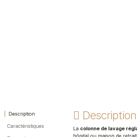
Description
Description
Caractéristiques
La
colonne de lavage régl
hôpital ou maison de retrait