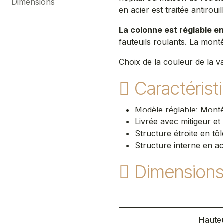
Dimensions
en acier est traitée antiroui
La colonne est réglable en
fauteuils roulants. La mont
Choix de la couleur de la v
Caractérist
Modèle réglable: Monté
Livrée avec mitigeur e
Structure étroite en tôl
Structure interne en ac
Dimension
Hauteu