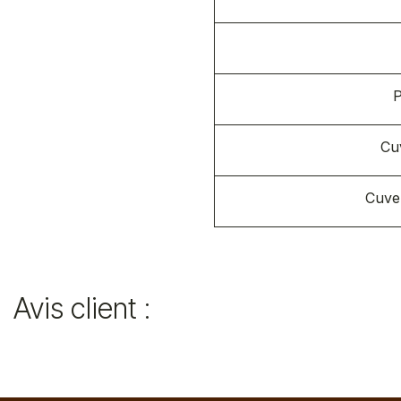
P
Cu
Cuve
Avis client :