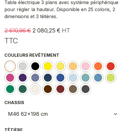
Table électrique 3 plans avec système périphérique
pour régler la hauteur. Disponible en 25 coloris, 2
dimensions et 3 têtières.
2 610,96
€
2 080,25
€
HT
TTC
COULEURS REVÊTEMENT
CHASSIS
TÊTIÈRE