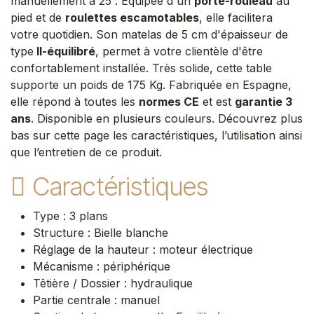
manuellement à 25°. Équipée d'un
porte-rouleau
au
pied et de
roulettes escamotables
, elle facilitera
votre quotidien. Son matelas de 5 cm d'épaisseur de
type
II-équilibré
, permet à votre clientèle d'être
confortablement installée. Très solide, cette table
supporte un poids de 175 Kg. Fabriquée en Espagne,
elle répond à toutes les
normes CE
et est
garantie 3
ans
. Disponible en plusieurs couleurs. Découvrez plus
bas sur cette page les caractéristiques, l’utilisation ainsi
que l’entretien de ce produit.
Caractéristiques
Type : 3 plans
Structure : Bielle blanche
Réglage de la hauteur : moteur électrique
Mécanisme : périphérique
Têtière / Dossier : hydraulique
Partie centrale : manuel