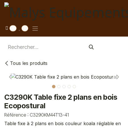
Se rendre au contenu
0
0
Tous les produits
C3290K Table fixe 2 plans en bois
Ecopostural
Référence :
C3290KM44T13-41
Table fixe à 2 plans en bois couleur koala réglable en