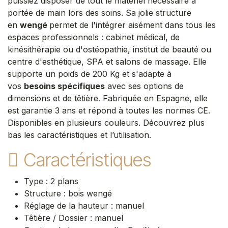
puissiez disposer de tout le matériel nécessaire à
portée de main lors des soins. Sa jolie structure
en
wengé
permet de l'intégrer aisément dans tous les
espaces professionnels : cabinet médical, de
kinésithérapie ou d'ostéopathie, institut de beauté ou
centre d'esthétique, SPA et salons de massage. Elle
supporte un poids de 200 Kg et s'adapte à
vos
besoins spécifiques
avec ses options de
dimensions et de têtière. Fabriquée en Espagne, elle
est garantie 3 ans et répond à toutes les normes CE.
Disponibles en plusieurs couleurs. Découvrez plus
bas les caractéristiques et l’utilisation.
Caractéristiques
Type : 2 plans
Structure : bois wengé
Réglage de la hauteur : manuel
Têtière / Dossier : manuel