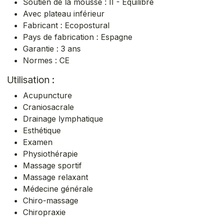
Soutien de la mousse : II - Equilibré
Avec plateau inférieur
Fabricant : Ecopostural
Pays de fabrication : Espagne
Garantie : 3 ans
Normes : CE
Utilisation :
Acupuncture
Craniosacrale
Drainage lymphatique
Esthétique
Examen
Physiothérapie
Massage sportif
Massage relaxant
Médecine générale
Chiro-massage
Chiropraxie