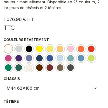
hauteur manuellement. Disponible en 25 couleurs, 2
largeurs de châssis et 2 têtières.
1 076,96
€
HT
TTC
COULEURS REVÊTEMENT
CHASSIS
TÊTIÈRE