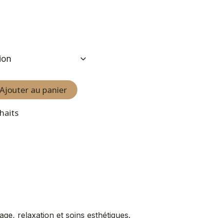
Ajouter au panier
uhaits
age, relaxation et soins esthétiques.