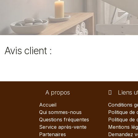
Avis client :
A propos
Liens ut
Accueil
Conditions g
Qui sommes-nous
Politique de 
Questions fréquentes
Politique de
Service après-vente
Mentions lég
Partenaires
Demandez vo