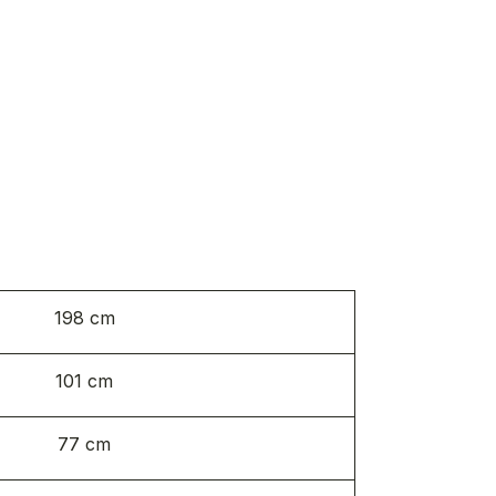
198 cm
101 cm
77 cm