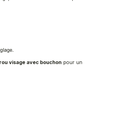
glage.
rou visage avec bouchon
pour un