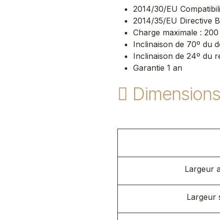
2014/30/EU Compatibil
2014/35/EU Directive 
Charge maximale : 200
Inclinaison de 70º du d
Inclinaison de 24º du 
Garantie 1 an
Dimension
Largeur a
Largeur 