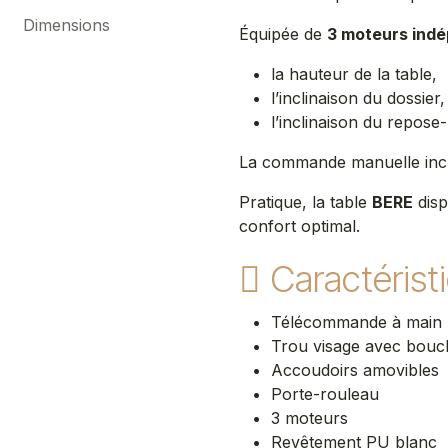
Dimensions
Équipée de
3 moteurs ind
la hauteur de la table,
l’inclinaison du dossier,
l’inclinaison du repose-
La commande manuelle inclu
Pratique, la table
BERE
disp
confort optimal.​
Caractérist
Télécommande à main
Trou visage avec bou
Accoudoirs amovibles
Porte-rouleau
3 moteurs
Revêtement PU blanc