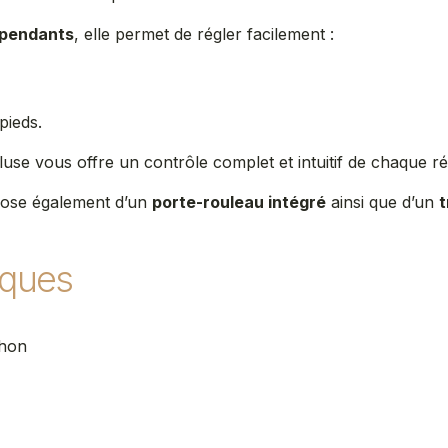
épendants
, elle permet de régler facilement :
pieds.
se vous offre un contrôle complet et intuitif de chaque ré
ose également d’un
porte-rouleau intégré
ainsi que d’un
t
iques
chon