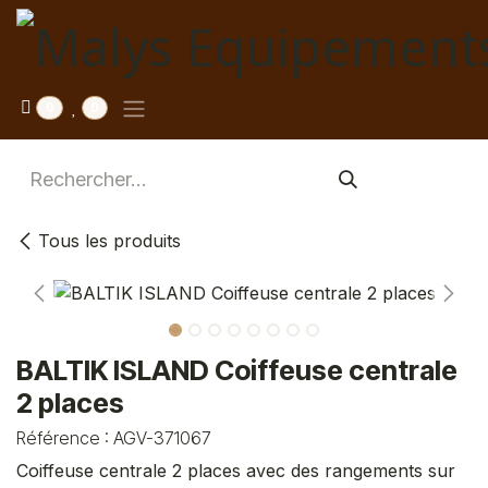
Se rendre au contenu
0
0
Tous les produits
BALTIK ISLAND Coiffeuse centrale
2 places
Référence :
AGV-371067
Coiffeuse centrale 2 places avec des rangements sur