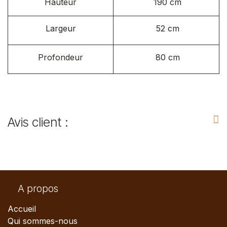
Hauteur
190 cm
Largeur
52 cm
Profondeur
80 cm
Avis client :
A propos
Accueil
Qui sommes-nous