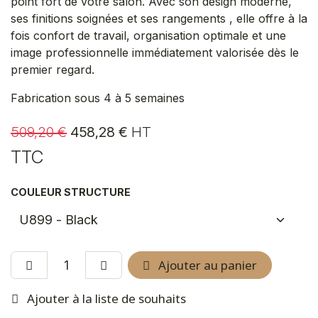
point fort de votre salon. Avec son design moderne,
ses finitions soignées et ses rangements , elle offre à la
fois confort de travail, organisation optimale et une
image professionnelle immédiatement valorisée dès le
premier regard.
Fabrication sous 4 à 5 semaines
509,20
€
458,28
€
HT
TTC
COULEUR STRUCTURE
Ajouter au panier
Ajouter à la liste de souhaits