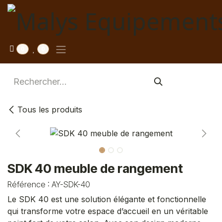
Se rendre au contenu
0
0
Tous les produits
SDK 40 meuble de rangement
Référence :
AY-SDK-40
Le SDK 40 est une solution élégante et fonctionnelle
qui transforme votre espace d’accueil en un véritable