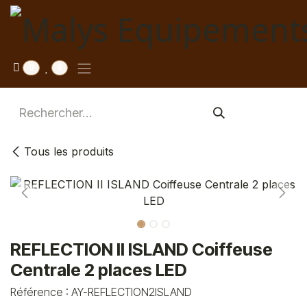
Se rendre au contenu
0
0
Tous les produits
REFLECTION II ISLAND Coiffeuse
Centrale 2 places LED
Référence :
AY-REFLECTION2ISLAND