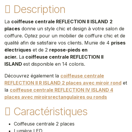
Description
La
coiffeuse centrale REFLECTION II ISLAND
2
places
donne un style chic et design à votre salon de
coiffure. Optez pour un mobilier de coiffure chic et de
qualité afin de satisfaire vos clients. Munie de 4
prises
électriques
et de 2
repose-pieds en
acier.
La
coiffeuse centrale REFLECTION II
ISLAND
est disponible en 14 coloris.
Découvrez également la
coiffeuse centrale
REFLECTION II R ISLAND 2 places avec miroir rond
et
la
coiffeuse centrale REFLECTION IV ISLAND 4
places avec miroirsrectangulaires ou ronds
Caractéristiques
Coiffeuse centrale 2 places
Lumière LED