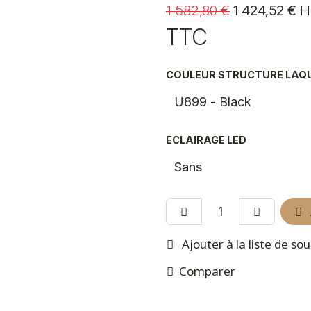
1 582,80
€
1 424,52
€
H
TTC
COULEUR STRUCTURE LAQ
ECLAIRAGE LED
Ajouter à la liste de so
Comparer