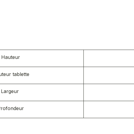
s
Hauteur
teur tablette
Largeur
rofondeur