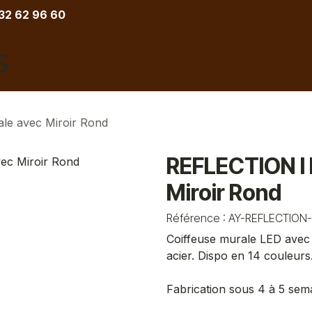
 32 62 96 60
COIFFURE
BARBIER
ESTHETIQUE
TATOU
le avec Miroir Rond
REFLECTION I 
Miroir Rond
Référence :
AY-REFLECTION-
Coiffeuse murale LED avec m
acier. Dispo en 14 couleurs
Fabrication sous 4 à 5 sem