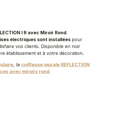
LECTION I R avec Miroir Rond
.
ises électriques sont installées
pour
tisfaire vos clients. Disponible en noir
re établissement et à votre décoration.
ulaire
, la
coiffeuse murale REFLECTION
aces avec miroirs rond
.