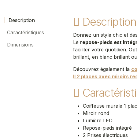
Description
Description
Caractéristiques
Donnez un style chic et des
Le
repose-pieds est intég
Dimensions
faciliter votre quotidien. Op
brillant, en blanc brillant o
Découvrez également la
co
II 2 places avec miroirs r
Caractérist
Coiffeuse murale 1 pla
Miroir rond
Lumière LED
Repose-pieds intégré
2 Prises électriques