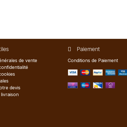
iles
Paiement
énérales de vente
Conditions de Paiement
confidentialité
 cookies
ales
tre devis
livraison