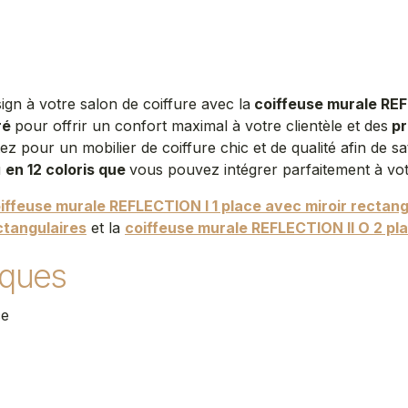
ign à votre salon de coiffure avec la
coiffeuse murale REF
ré
pour offrir un confort maximal à votre clientèle et des
pr
tez pour un mobilier de coiffure chic et de qualité afin de sa
u
en 12 coloris que
vous pouvez intégrer parfaitement à vot
iffeuse murale REFLECTION I 1 place avec miroir rectang
ectangulaires
et la
coiffeuse murale REFLECTION II O 2 pl
iques
ce