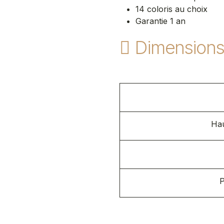
14 coloris au choix
Garantie 1 an
Dimension
Hau
P