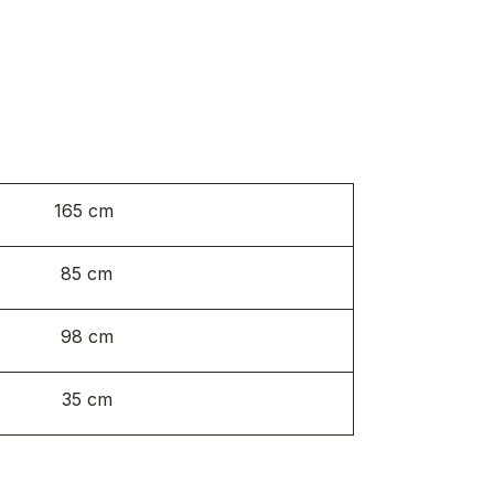
165 cm
85 cm
98 cm
35 cm