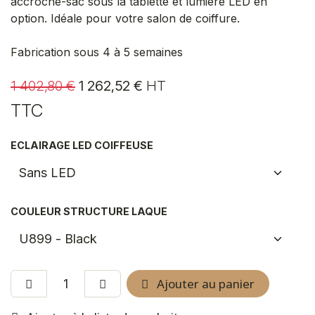
accroche-sac sous la tablette et lumière LED en
option. Idéale pour votre salon de coiffure.
Fabrication sous 4 à 5 semaines
1 402,80
€
1 262,52
€
HT
TTC
ECLAIRAGE LED COIFFEUSE
COULEUR STRUCTURE LAQUE
Ajouter au panier