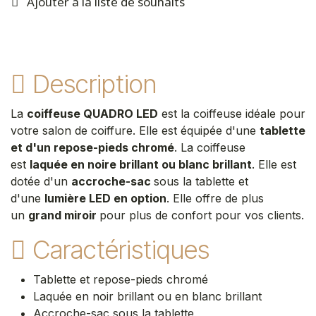
Ajouter à la liste de souhaits
Description
La
coiffeuse QUADRO LED
est la coiffeuse idéale pour
votre salon de coiffure. Elle est équipée d'une
tablette
et d'un repose-pieds chromé
. La coiffeuse
est
laquée en noire brillant ou blanc brillant
. Elle est
dotée d'un
accroche-sac
sous la tablette et
d'une
lumière LED en option
. Elle offre de plus
un
grand miroir
pour plus de confort pour vos clients.
Caractéristiques
Tablette et repose-pieds chromé
Laquée en noir brillant ou en blanc brillant
Accroche-sac sous la tablette