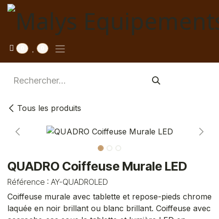
Se rendre au contenu
0
0
Tous les produits
QUADRO Coiffeuse Murale LED
Référence :
AY-QUADROLED
Coiffeuse murale avec tablette et repose-pieds chrome
laquée en noir brillant ou blanc brillant. Coiffeuse avec