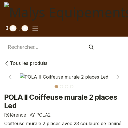
Se rendre au contenu
0
0
Tous les produits
POLA II Coiffeuse murale 2 places
Led
Référence :
AY-POLA2
Coiffeuse murale 2 places avec 23 couleurs de laminé