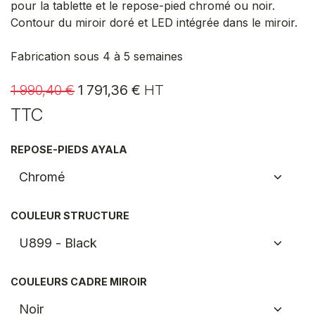
pour la tablette et le repose-pied chromé ou noir.
Contour du miroir doré et LED intégrée dans le miroir.
Fabrication sous 4 à 5 semaines
1 990,40
€
1 791,36
€
HT
TTC
REPOSE-PIEDS AYALA
COULEUR STRUCTURE
COULEURS CADRE MIROIR