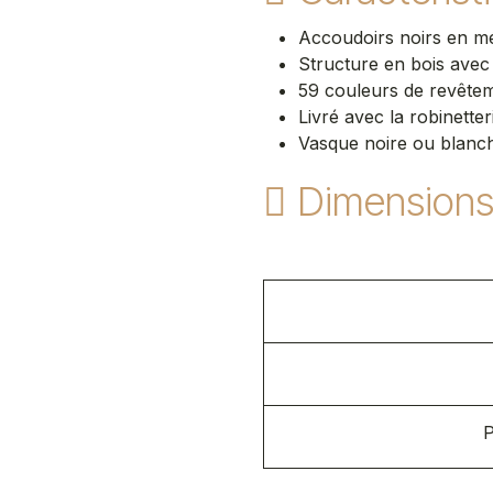
Accoudoirs noirs en mé
Structure en bois avec 
59 couleurs de revête
Livré avec la robinetter
Vasque noire ou blanch
Dimension
P