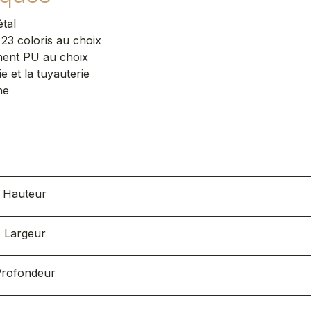
tal
23 coloris au choix
ment PU au choix
ie et la tuyauterie
e​
s
Hauteur
Largeur
rofondeur