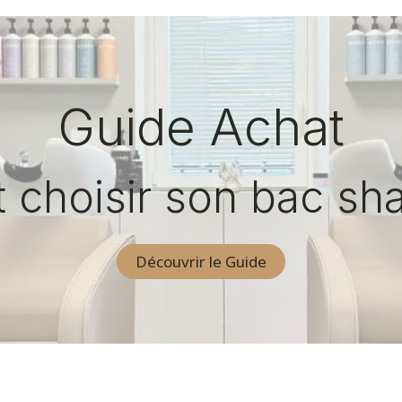
Guide Achat
choisir son bac sh
Découvrir le Guide