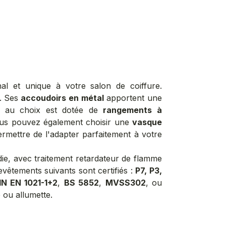
al et unique à votre salon de coiffure.
. Ses
accoudoirs en métal
apportent une
au choix est dotée de
rangements à
ous pouvez également choisir une
vasque
rmettre de l'adapter parfaitement à votre
ie, avec traitement retardateur de flamme
vêtements suivants sont certifiés :
P7, P3,
IN EN 1021-1+2
,
BS 5852
,
MVSS302
, ou
e ou allumette.