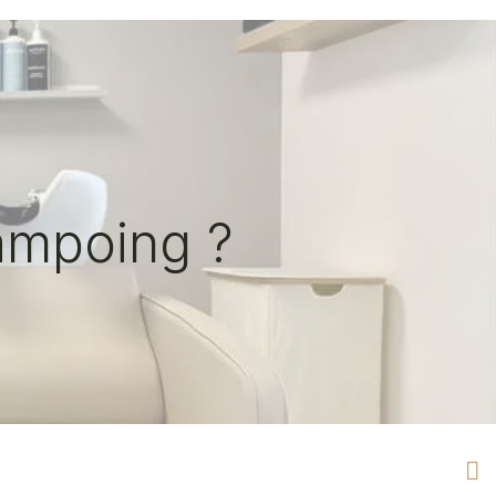
ampoing ?