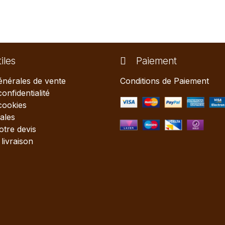
iles
Paiement
énérales de vente
Conditions de Paiement
confidentialité
 cookies
ales
tre devis
livraison