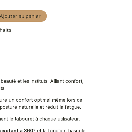
Ajouter au panier
uhaits
uté et les instituts. Alliant confort,
ts.
ssure un confort optimal même lors de
osture naturelle et réduit la fatigue.
ent le tabouret à chaque utilisateur.
ivotant à 360°
et la fonction bascule