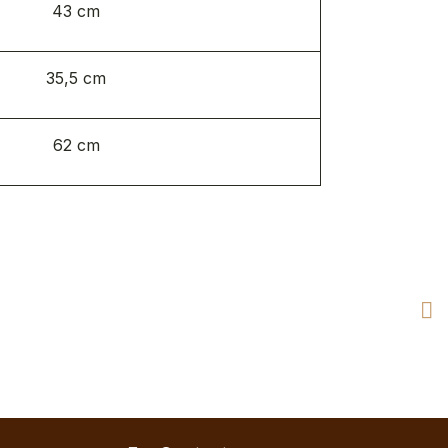
43 cm
35,5 cm
62 cm