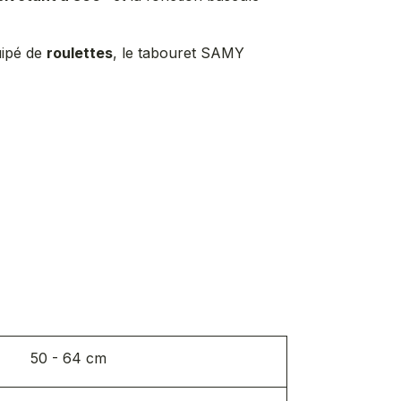
uipé de
roulettes
, le tabouret SAMY
50 - 64 cm