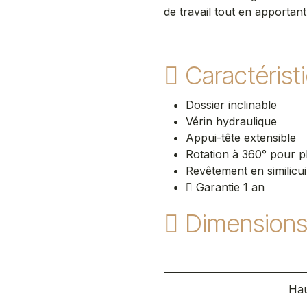
de travail tout en apportan
Caractérist
Dossier inclinable
Vérin hydraulique
Appui-tête extensible
Rotation à 360° pour pl
Revêtement en similicui
Garantie 1 an
Dimension
Hau