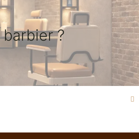
 barbier ?