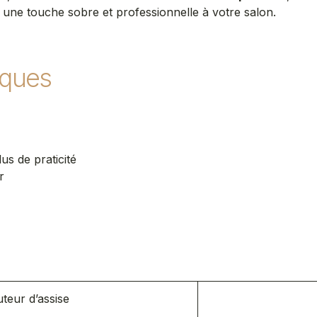
t une touche sobre et professionnelle à votre salon.
iques
us de praticité
r
s
teur d’assise