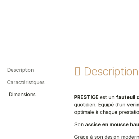
Description
Description
Caractéristiques
Dimensions
PRESTIGE
est un
fauteuil 
quotidien. Équipé d’un
véri
optimale à chaque prestati
Son
assise en mousse hau
Grâce à son design moder