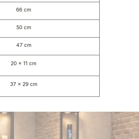
66 cm
50 cm
47 cm
20 x 11 cm
37 x 29 cm