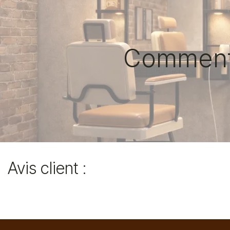
Comment c
Avis client :