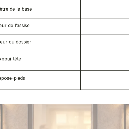
tre de la base
eur de l’assise
eur du dossier
Appui-tête
epose-pieds