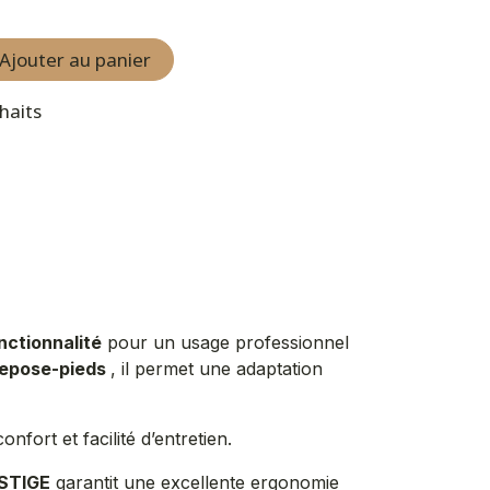
Ajouter au panier
uhaits
nctionnalité
pour un usage professionnel
repose-pieds
, il permet une adaptation
onfort et facilité d’entretien.
STIGE
garantit une excellente ergonomie