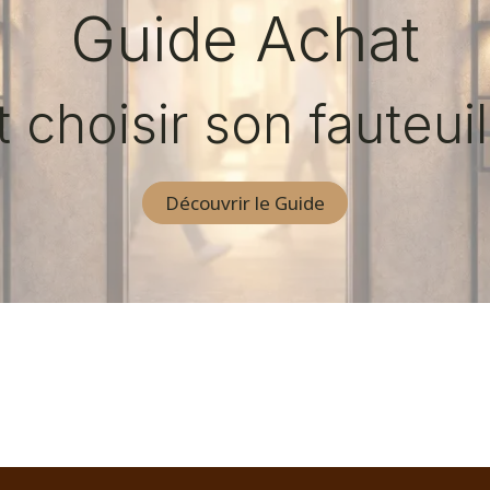
Guide Achat
hoisir son fauteuil
Découvrir le Guide