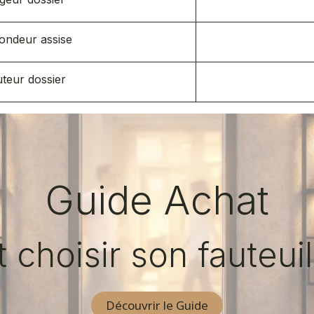
ondeur assise
teur dossier
Guide Achat
hoisir son fauteuil
Découvrir le Guide