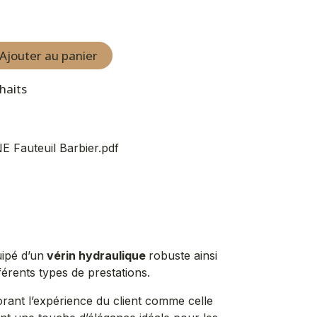
Ajouter au panier
uhaits
E Fauteuil Barbier.pdf
uipé d’un
vérin hydraulique
robuste ainsi
fférents types de prestations.
orant l’expérience du client comme celle