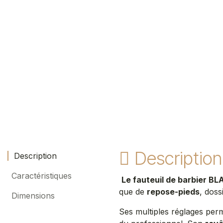
Description
Description
Caractéristiques
Le fauteuil de barbier B
que de
repose-pieds
, doss
Dimensions
Ses multiples réglages perm