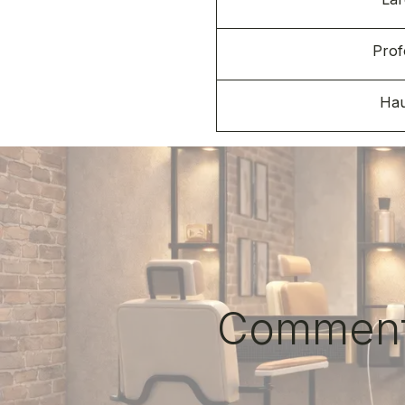
Prof
Hau
Comment c