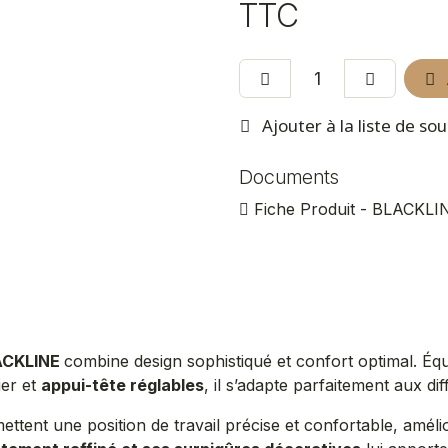
TTC
Ajouter à la liste de so
Documents
Fiche Produit - BLACKLIN
LACKLINE
combine design sophistiqué et confort optimal. Éq
ier et
appui-tête réglables
, il s’adapte parfaitement aux di
ettent une position de travail précise et confortable, améli