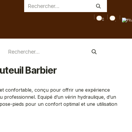
0
0
AGE
MEDICAL
INSPIRATIONS
CONSEILS
DESTOC
teuil Barbier
 et confortable, conçu pour offrir une expérience
 professionnel. Equipé d’un vérin hydraulique, d’un
epose-pieds pour un confort optimal et une utilisation