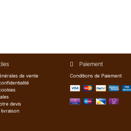
iles
Paiement
énérales de vente
Conditions de Paiement
confidentialité
 cookies
ales
tre devis
livraison