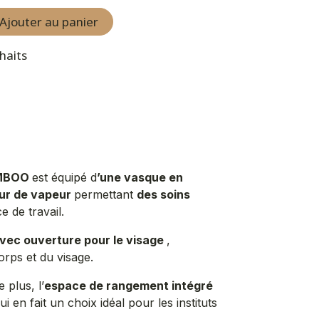
Ajouter au panier
uhaits
MBOO
est équipé d
’une vasque en
eur de vapeur
permettant
des soins
e de travail.
avec ouverture pour le visage
,
corps et du visage.
 plus, l’
espace de rangement intégré
 en fait un choix idéal pour les instituts