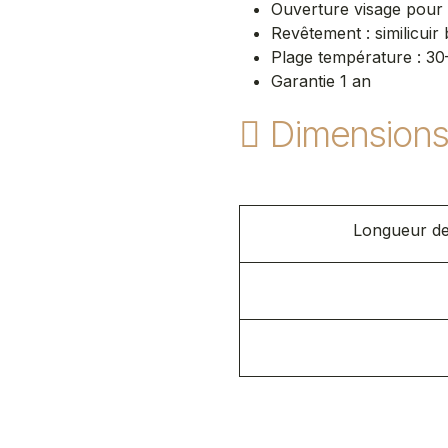
Ouverture visage pour
Revêtement : similicui
Plage température : 3
Garantie 1 an
Dimension
Longueur de