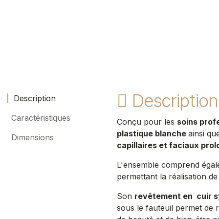
Description
Description
Caractéristiques
Conçu pour les
soins prof
plastique blanche
ainsi qu
Dimensions
capillaires et faciaux pro
L'ensemble comprend éga
permettant la réalisation d
Son
revêtement en cuir 
sous le fauteuil permet de r