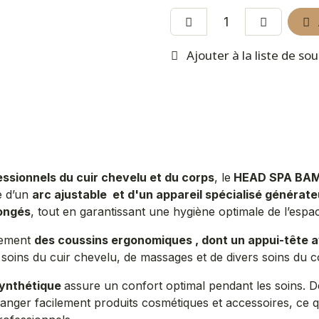
Ajouter à la liste de so
essionnels du cuir chevelu et du corps
, le
HEAD SPA BA
e d’un
arc ajustable et d'un appareil spécialisé générat
longés
, tout en garantissant une hygiène optimale de l’espac
lement
des coussins ergonomiques , dont un appui-tête 
e soins du cuir chevelu, de massages et de divers soins du 
synthétique
assure un confort optimal pendant les soins. De
anger facilement produits cosmétiques et accessoires, ce qui