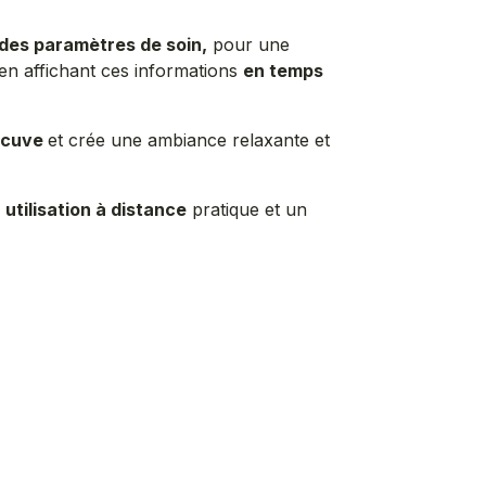
 des paramètres de soin,
pour une
 en affichant ces informations
en temps
a cuve
et crée une ambiance relaxante et
e
utilisation à distance
pratique et un