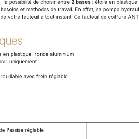
 la possibilité de choisir entre
2 bases
: étoile en plastiqu
besoins et méthodes de travail. En effet, sa pompe hydrauli
de votre fauteuil à tout instant. Ce fauteuil de coiffure A
iques
le en plastique, ronde aluminium
noir uniquement
ouillable avec frein réglable
s
e l'assise réglable