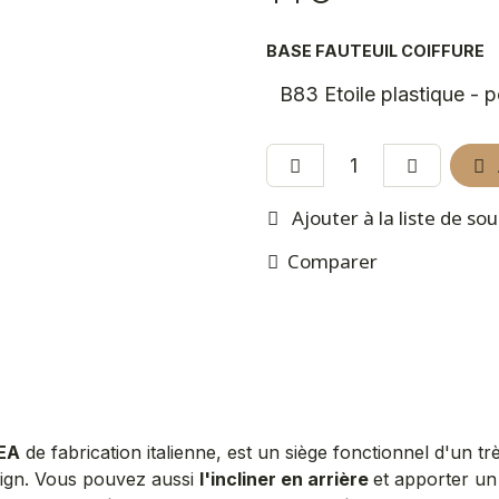
BASE FAUTEUIL COIFFURE
Ajouter à la liste de so
Comparer
HEA
de fabrication italienne, est un siège fonctionnel d'un t
sign. Vous pouvez aussi
l'incliner en arrière
et apporter u