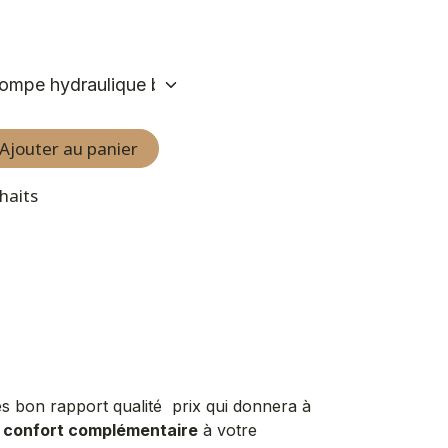
Ajouter au panier
uhaits
rès bon rapport qualité prix qui donnera à
n
confort complémentaire
à votre