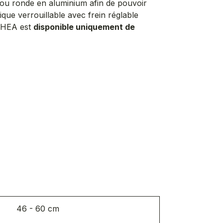
e ou ronde en aluminium afin de pouvoir
que verrouillable avec frein réglable
NTHEA est
disponible uniquement de
46 - 60 cm