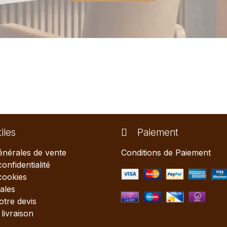
iles
Paiement
énérales de vente
Conditions de Paiement
confidentialité
 cookies
ales
tre devis
livraison