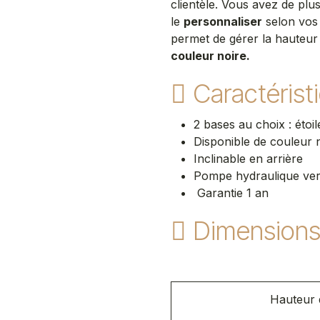
clientèle. Vous avez de plus,
le
personnaliser
selon vos 
permet de gérer la hauteur 
couleur noire.
Caractérist
2 bases au choix : étoi
Disponible de couleur 
Inclinable en arrière
Pompe hydraulique verr
Garantie 1 an
Dimension
Hauteur d