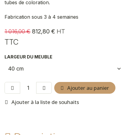
tubes de coloration.
Fabrication sous 3 à 4 semaines
1 016,00
€
812,80
€
HT
TTC
LARGEUR DU MEUBLE
Ajouter au panier
Ajouter à la liste de souhaits