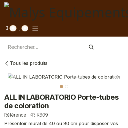
Se rendre au contenu
0
0
Tous les produits
ALL IN LABORATORIO Porte-tubes
de coloration
Référence :
KR-K809
Présentoir mural de 40 ou 80 cm pour disposer vos