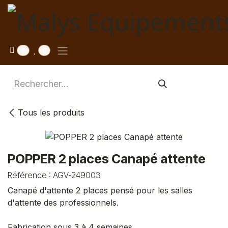
Se rendre au contenu
0
0
Tous les produits
POPPER 2 places Canapé attente
Référence :
AGV-249003
Canapé d'attente 2 places pensé pour les salles
d'attente des professionnels.
Fabrication sous 3 à 4 semaines