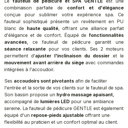
Le
fauteuil de pédicure et SPA GENTLE
est une
combinaison parfaite de
confort et d'élégance
conçue pour sublimer votre expérience spa. Ce
fauteuil sophistiqué présente un revêtement en PU
blanc de
haute qualité
, offrant une alliance parfait
d'élégance et de confort. Équipé de
fonctionnalités
avancées
, ce fauteuil de pédicure garantit une
séance relaxante
pour vos clients. Ses 2 moteurs
permettent d'
ajuster l'inclinaison du dossier
et le
mouvement avant arrière du siège
avec commandes
intégrées à l'accoudoir.
Ses
accoudoirs sont pivotants
afin de faciliter
l'entrée et la sortie de vos clients sur le fauteuil de spa.
Son bassin propose un
hydro massage apaisant
,
accompagné de
lumières LED
pour une ambiance
sereine. La fauteuil de pédicure GENTLE est également
équipé d'un
repose-pieds ajustable
offrant une
flexibilité au praticien et un confort optimal au client.