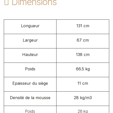
Dimensions
Longueur
131 cm
Largeur
67 cm
Hauteur
138 cm
Poids
66.5 kg
Epaisseur du siège
11 cm
Densité de la mousse
28 kg/m3
Poids
28 kg