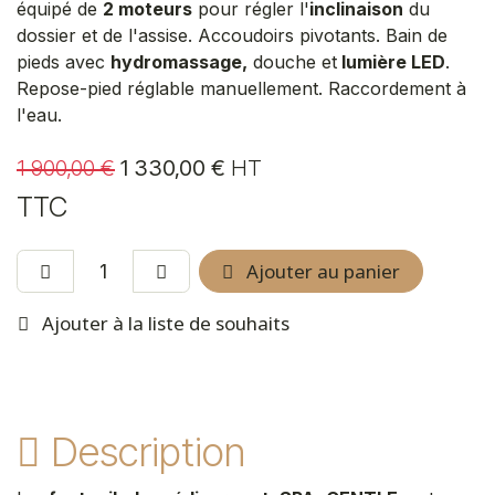
équipé de
2 moteurs
pour régler l'
inclinaison
du
dossier et de l'assise. Accoudoirs pivotants. Bain de
pieds avec
hydromassage,
douche et
lumière LED
.
Repose-pied réglable manuellement. Raccordement à
l'eau.
1 900,00
€
1 330,00
€
HT
TTC
Ajouter au panier
Ajouter à la liste de souhaits
Description