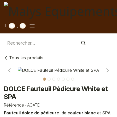
Se rendre au contenu
0
0
Tous les produits
DOLCE Fauteuil Pédicure White et
SPA
Référence :
AGATE
Fauteuil dolce de pédicure
de
couleur blanc
et SPA