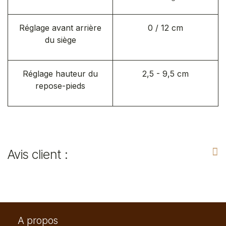
Réglage avant arrière
0 / 12 cm
du siège
Réglage hauteur du
2,5 - 9,5 cm
repose-pieds
Avis client :
A propos