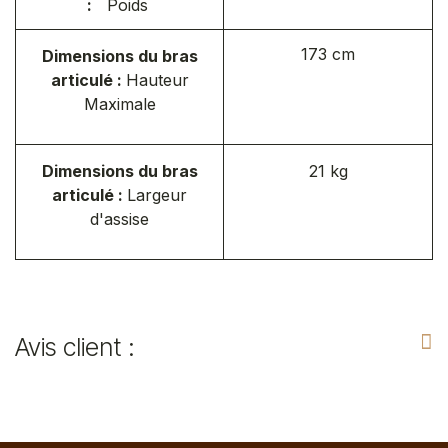
:
Poids
173 cm
Dimensions du bras
articulé :
Hauteur
Maximale
Dimensions du bras
21 kg
articulé :
Largeur
d'assise
Avis client :