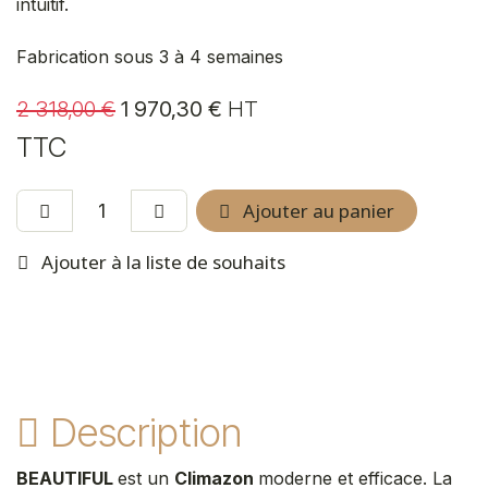
intuitif.
Fabrication sous 3 à 4 semaines
2 318,00
€
1 970,30
€
HT
TTC
Ajouter au panier
Ajouter à la liste de souhaits
Description
BEAUTIFUL
est un
Climazon
moderne et efficace. La