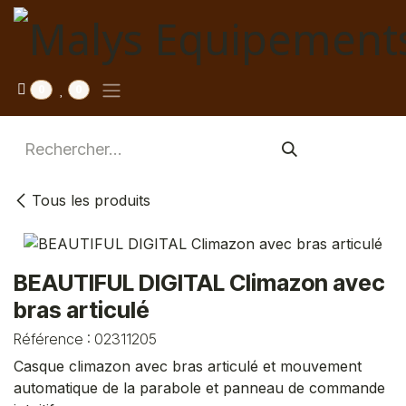
Se rendre au contenu
0
0
Tous les produits
BEAUTIFUL DIGITAL Climazon avec
bras articulé
Référence :
02311205
Casque climazon avec bras articulé et mouvement
automatique de la parabole et panneau de commande