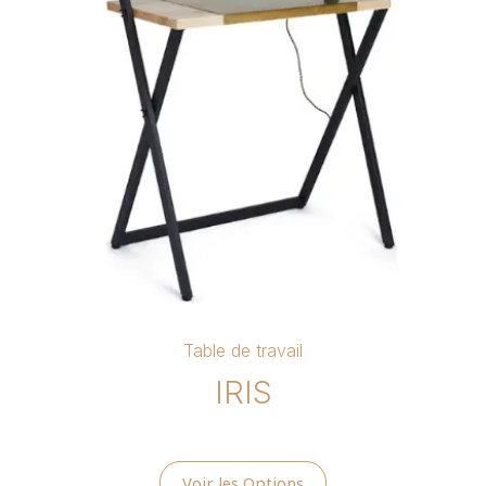
Table de travail
IRIS
Voir les Options