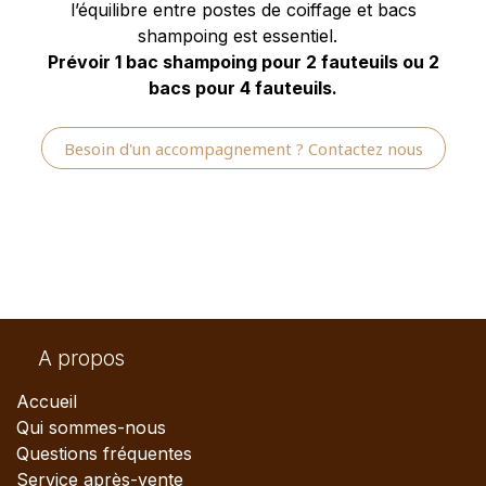
l’équilibre entre postes de coiffage et bacs
shampoing est essentiel.
Prévoir 1 bac shampoing pour 2 fauteuils ou 2
bacs pour 4 fauteuils.
Besoin d'un accompagnement ? Contactez nous
A propos
Accueil
Qui sommes-nous
Questions fréquentes
Service après-vente