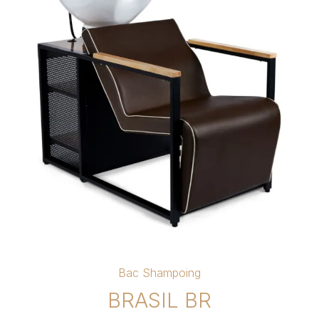
Bac Shampoing
BRASIL BR