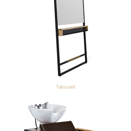
Tabouret