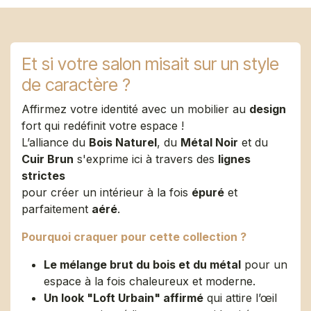
Et si votre salon misait sur un style
de caractère ?
Affirmez votre identité avec un mobilier au
design
fort qui redéfinit votre espace !
L’alliance du
Bois Naturel
, du
Métal Noir
et du
Cuir Brun
s'exprime ici à travers des
lignes
strictes
pour créer un intérieur à la fois
épuré
et
parfaitement
aéré
.
Pourquoi craquer pour cette collection ?
Le mélange brut du bois et du métal
pour un
espace à la fois chaleureux et moderne.
Un look "Loft Urbain" affirmé
qui attire l’œil