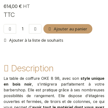
614,00
€
HT
TTC
Ajouter au panier
Ajouter à la liste de souhaits
Description
La table de coiffure OKE 8 98, avec son
style unique
en bois noir
, s'intégrera parfaitement à votre
barbershop. Elle est pratique grâce à ses nombreuses
possibilités de rangement. Elle dispose d'étagères
ouvertes et fermées, de tiroirs et de colonnes, ce qui
vous permet d'
avoir tout le matériel dont vous avez