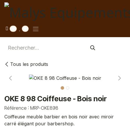
Se rendre au contenu
0
0
Tous les produits
OKE 8 98 Coiffeuse - Bois noir
Référence :
MRP-OKE898
Coiffeuse meuble barbier en bois noir avec miroir
carré élégant pour barbershop.