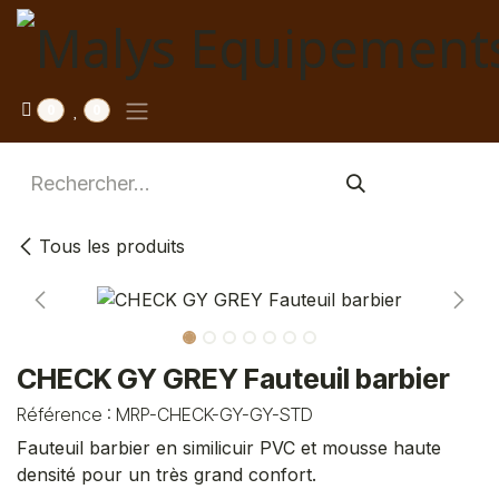
Se rendre au contenu
0
0
Tous les produits
CHECK GY GREY Fauteuil barbier
Référence :
MRP-CHECK-GY-GY-STD
Fauteuil barbier en similicuir PVC et mousse haute
densité pour un très grand confort.