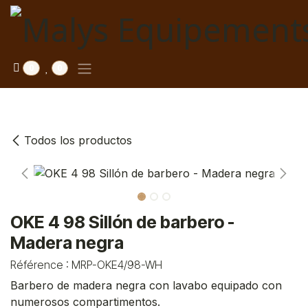
Saltar al contenido
0
0
Todos los productos
OKE 4 98 Sillón de barbero -
Madera negra
Référence :
MRP-OKE4/98-WH
Barbero de madera negra con lavabo equipado con
numerosos compartimentos.