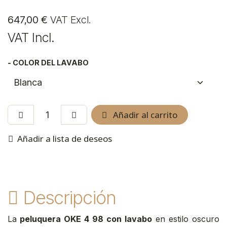
647,00
€
VAT Excl.
VAT Incl.
- COLOR DEL LAVABO
Añadir al carrito
Añadir a lista de deseos
Descripción
La
peluquera OKE 4 98 con lavabo
en estilo oscuro