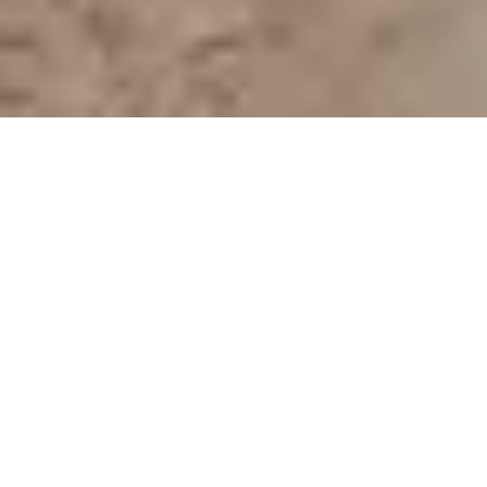
Salon de Coiffure