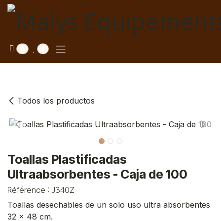
Saltar al contenido
0
0
Todos los productos
Toallas Plastificadas
Ultraabsorbentes - Caja de 100
Référence :
J340Z
Toallas desechables de un solo uso ultra absorbentes
32 x 48 cm.