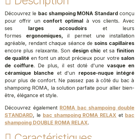
Description
Découvrez le
bac shampoing MONA Standard
conçu
pour offrir un
confort optimal
à vos clients. Avec
ses
larges accoudoirs
et leurs
formes
ergonomiques,
il permet une installation
agréable, rendant chaque séance de
soins capillaires
encore plus relaxante. Son
design chic
et sa
finition
de qualité
en font un atout précieux pour votre
salon
de coiffure
. De plus, il est doté d'une
vasque en
céramique blanche
et d'un
repose-nuque intégré
pour plus de confort. Ne passez pas à côté du bac à
shampoing ROMA, la solution parfaite pour allier bien-
être, élégance et style.
Découvrez également
ROMA bac shampoing double
STANDARD
, le
bac shampoing ROMA RELAX
et
bac
shampoing DOUBLE ROMA RELAX
.
Caractéristiques