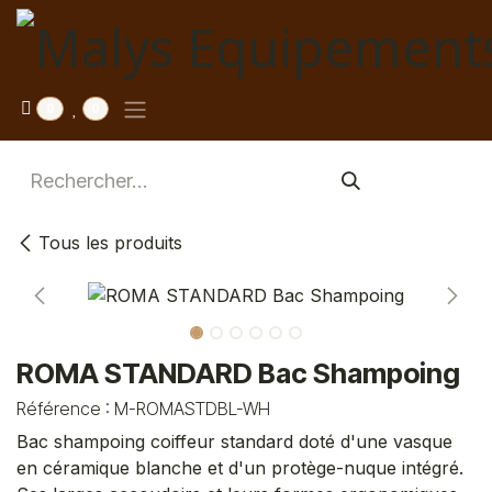
Se rendre au contenu
0
0
Tous les produits
ROMA STANDARD Bac Shampoing
Référence :
M-ROMASTDBL-WH
Bac shampoing coiffeur standard doté d'une vasque
en céramique blanche et d'un protège-nuque intégré.