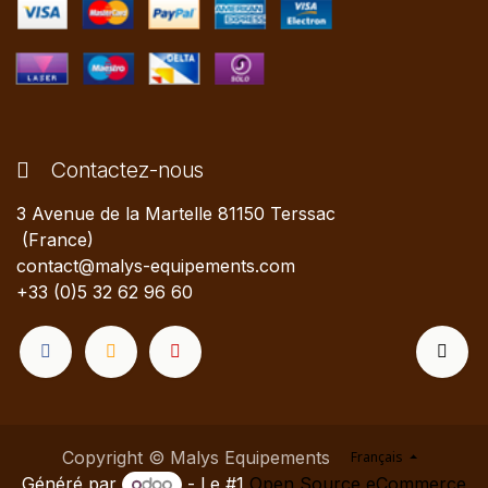
Contactez-nous
3 Avenue de la Martelle 81150 Terssac
(France)
contact@malys-equipements.com
+33 (0)5 32 62 96 60
Copyright © Malys Equipements
Français
Généré par
- Le #1
Open Source eCommerce