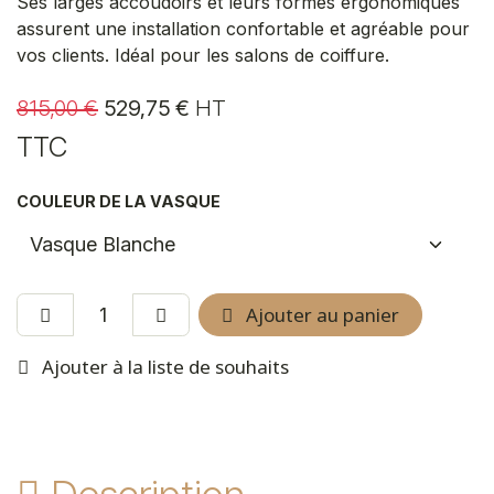
Ses larges accoudoirs et leurs formes ergonomiques
assurent une installation confortable et agréable pour
vos clients. Idéal pour les salons de coiffure.
815,00
€
529,75
€
HT
TTC
COULEUR DE LA VASQUE
Ajouter au panier
Ajouter à la liste de souhaits