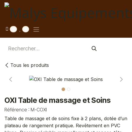
Se rendre au contenu
0
0
Tous les produits
OXI Table de massage et Soins
Référence :
M-COXI
Table de massage et de soins fixe à 2 plans, dotée d’un
plateau de rangement pratique. Revêtement en PVC