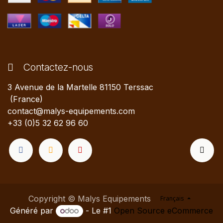
Contactez-nous
3 Avenue de la Martelle 81150 Terssac
(France)
contact@malys-equipements.com
+33 (0)5 32 62 96 60
Copyright © Malys Equipements
Français
Généré par
- Le #1
Open Source eCommerce