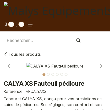
Se rendre au contenu
0
0
Tous les produits
CALYA XS Fauteuil pédicure
Référence :
M-CALYAXS
Tabouret CALYA XS, conçu pour vos prestations de
soins de pédicures. Ses réglages, son confort et son