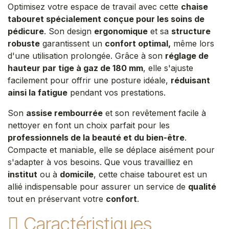
Optimisez votre espace de travail avec cette
chaise
tabouret spécialement conçue pour les soins de
pédicure
. Son design
ergonomique
et sa
structure
robuste
garantissent un
confort optimal,
même lors
d'une utilisation prolongée. Grâce à son
réglage de
hauteur par tige à gaz de 180 mm
, elle s'ajuste
facilement pour offrir une posture idéale,
réduisant
ainsi la fatigue
pendant vos prestations.
Son
assise rembourrée
et son revêtement facile à
nettoyer en font un choix parfait pour les
professionnels de la beauté et du bien-être
.
Compacte et maniable, elle se déplace aisément pour
s'adapter à vos besoins. Que vous travailliez en
institut
ou à
domicile
, cette chaise tabouret est un
allié indispensable pour assurer un service de
qualité
tout en préservant votre
confort
.​
Caractéristiques