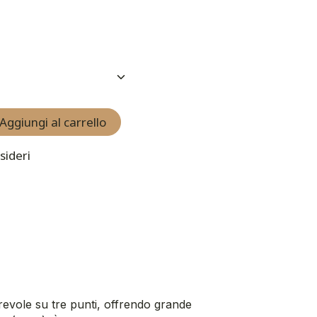
Aggiungi al carrello
sideri
revole su tre punti, offrendo grande