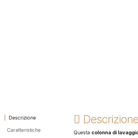
Descrizion
Descrizione
Caratteristiche
Questa
colonna di lavagg