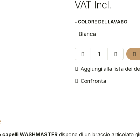
VAT Incl.
- COLORE DEL LAVABO
Aggiungi alla lista dei de
Confronta
e
io capelli WASHMASTER
dispone di un braccio articolato gi