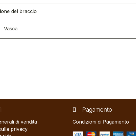
ione del braccio
Vasca
i
Pagamento
nerali di vendita
Condizioni di Pagamento
sulla privacy