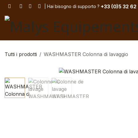
Salta al contenuto
+33 (
0)5 32 62
| Hai bisogno di supporto
? ​
Tutti i prodotti
WASHMASTER Colonna di lavaggio