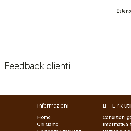
Estens
Feedback clienti
Informazioni
Link util
Home
Condizioni ge
Chi siamo
Informativa 