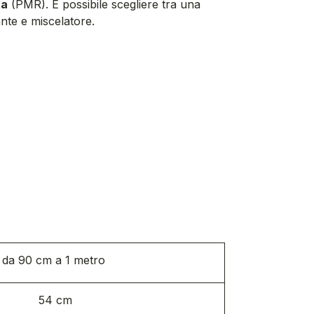
ta
(PMR). È possibile scegliere tra una
nte e miscelatore.
da 90 cm a 1 metro
54 cm