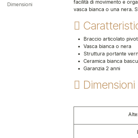
facilità di movimento e org
Dimensioni
vasca bianca o una nera. St
Caratterist
Braccio articolato pivot
Vasca bianca o nera
Struttura portante verni
Ceramica bianca bascul
Garanzia 2 anni
Dimensioni
Alte