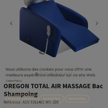
Nous utilisons des cookies pour vous offrir une
meilleure expérience utilisateur sur ce site Web.
Cookie Policy
OREGON TOTAL AIR MASSAGE Bac
Shampoing
Essentiels Uniquement
Autoriser Tous
Personnaliser
Référence :
AGV-9361401-WH-200