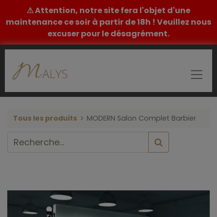
⚠ Attention, notre site fera l'objet d'une
maintenance ce soir à partir de 18h ! Veuillez nous
excuser pour le désagrément.
Tous les produits
MODERN Salon Complet Barbier