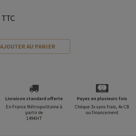
TTC
AJOUTER AU PANIER
Livraison standard offerte
Payez en plusieurs fois
En France Métropolitaine à
Chèque 3x sans frais, 4x CB
partir de
ou financement
149€HT