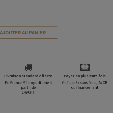
AJOUTER AU PANIER
Livraison standard offerte
Payez en plusieurs fois
En France Métropolitaine à
Chèque 3x sans frais, 4x CB
partir de
ou financement
149€HT