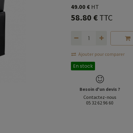
49.00
€
HT
58.80
€
TTC
Ajouter pour comparer
En stock
Besoin d'un devis ?
Contactez-nous
05 32 62 96 60