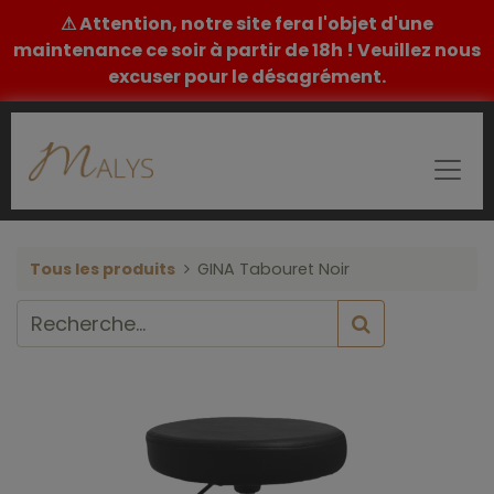
⚠ Attention, notre site fera l'objet d'une
maintenance ce soir à partir de 18h ! Veuillez nous
excuser pour le désagrément.
Tous les produits
GINA Tabouret Noir