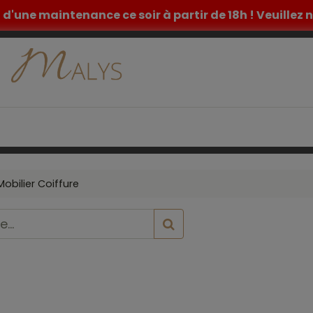
et d'une maintenance ce soir à partir de 18h ! Veuille
ETIQUE
TATOUAGE
MOBILIER MEDICAL
INSPIR
Mobilier Coiffure