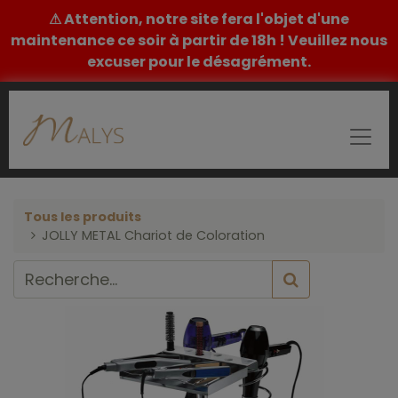
⚠ Attention, notre site fera l'objet d'une
maintenance ce soir à partir de 18h ! Veuillez nous
excuser pour le désagrément.
Tous les produits
JOLLY METAL Chariot de Coloration