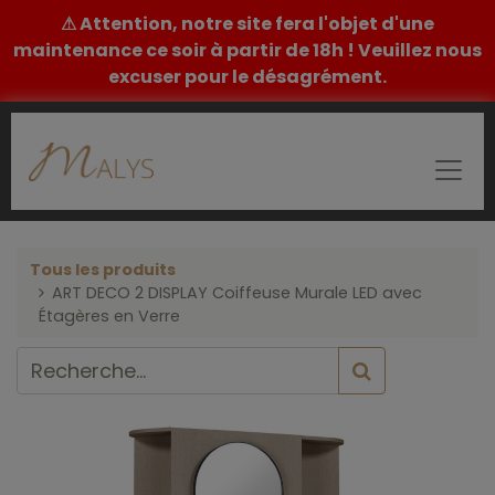
⚠ Attention, notre site fera l'objet d'une
maintenance ce soir à partir de 18h ! Veuillez nous
excuser pour le désagrément.
Tous les produits
ART DECO 2 DISPLAY Coiffeuse Murale LED avec
Étagères en Verre