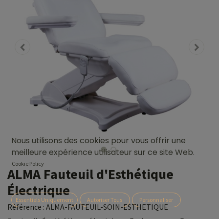
Nous utilisons des cookies pour vous offrir une
meilleure expérience utilisateur sur ce site Web.
Cookie Policy
ALMA Fauteuil d'Esthétique
Électrique
Essentiels Uniquement
Autoriser Tous
Personnaliser
Référence :
ALMA-FAUTEUIL-SOIN-ESTHETIQUE