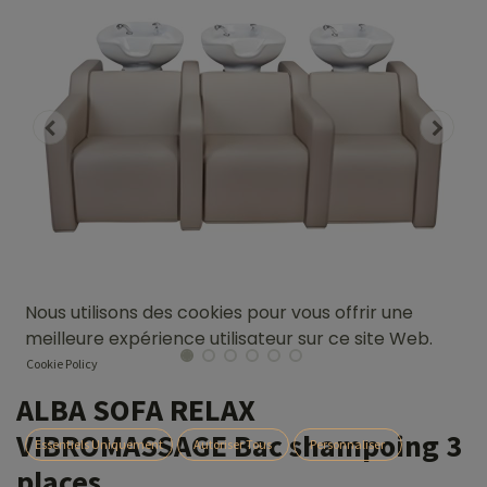
Nous utilisons des cookies pour vous offrir une
meilleure expérience utilisateur sur ce site Web.
Cookie Policy
ALBA SOFA RELAX
VIBROMASSAGE Bac shampoing 3
Essentiels Uniquement
Autoriser Tous
Personnaliser
places