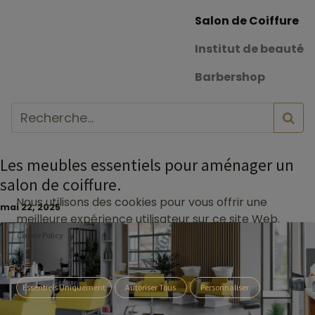
Salon de Coiffure
Institut de beauté
Barbershop
Les meubles essentiels pour aménager un
salon de coiffure.
Nous utilisons des cookies pour vous offrir une
mai 22, 2025
meilleure expérience utilisateur sur ce site Web.
Cookie Policy
Essentiels Uniquement
Autoriser Tous
Personnaliser